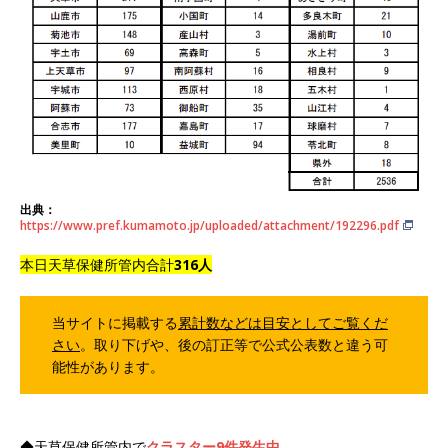
出典：
https://www.pref.kumamoto.jp/uploaded/attachment/192296.pdf
本日天草保健所管内合計
316人
当サイトに掲載する
累計数などは目安としてご覧くだ
さい
。取り下げや、後の訂正等で公式公表数と違う可
能性があります。
◆天草保健所管内で
クラスター9件
発生中
。