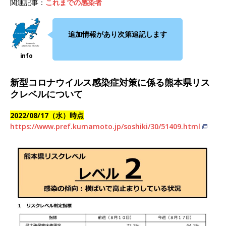
関連記事：
これまでの感染者
追加情報があり次第追記します
新型コロナウイルス感染症対策に係る熊本県リス
クレベルについて
2022/08/17（水）時点
https://www.pref.kumamoto.jp/soshiki/30/51409.html