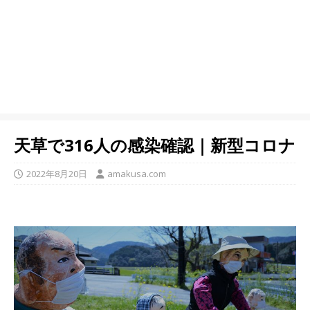
天草で316人の感染確認｜新型コロナ
2022年8月20日
amakusa.com