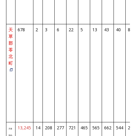
天
678
2
3
6
22
5
13
43
40
87
草
郡
苓
北
町
13,245
14
208
277
721
465
565
662
544
213
天保
管内