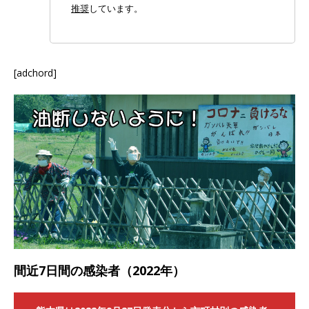
推奨
しています。
[adchord]
間近7日間の感染者（2022年）