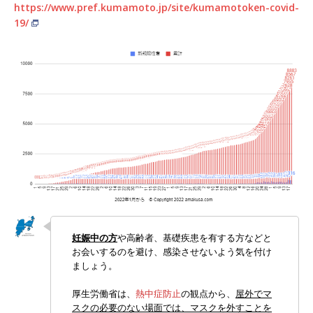
https://www.pref.kumamoto.jp/site/kumamotoken-covid-
19/
妊娠中の方
や高齢者、基礎疾患を有する方などと
お会いするのを避け、感染させないよう気を付け
ましょう。
厚生労働省は、
熱中症防止
の観点から、
屋外でマ
スクの必要のない場面では、マスクを外すことを