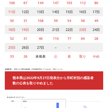
106
67
144
147
103
112
80
11日
12日
13日
14日
15日
16日
17日
50
31
108
59
54
58
49
18日
19日
20日
21日
22日
23日
24日
52
31
46
110
77
64
28
25日
26日
27日
–
–
33
26
未発表
公
表
取り
やめ
2022年1月～
新型コロナ陽性者確認数（天草保健所管内）© Copyright 天草どっとこむ
熊本県は2022年9月27日発表分から市町村別の感染者
数の公表を取りやめました