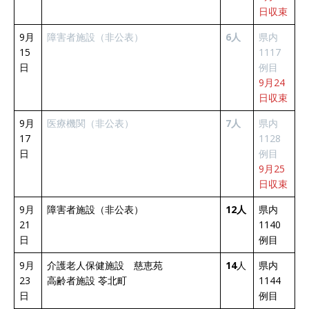
日収束
9月
障害者施設（非公表）
6人
県内
15
1117
日
例目
9月24
日収束
9月
医療機関（非公表）
7人
県内
17
1128
日
例目
9月25
日収束
9月
障害者施設（非公表）
12人
県内
21
1140
日
例目
9月
介護老人保健施設 慈恵苑
14
人
県内
23
高齢者施設 苓北町
1144
日
例目