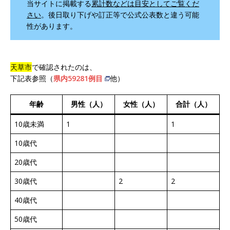
当サイトに掲載する
累計数などは目安としてご覧くだ
さい
。後日取り下げや訂正等で公式公表数と違う可能
性があります。
天草市
で確認されたのは、
下記表参照（
県内59281例目
他）
年齢
男性（人）
女性（人）
合計（人）
10歳未満
1
1
10歳代
20歳代
30歳代
2
2
40歳代
50歳代