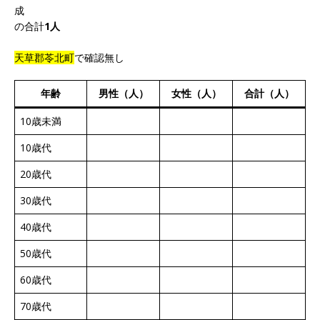
成
の合計
1人
天草郡苓北町
で確認無し
年齢
男性（人）
女性（人）
合計（人）
10歳未満
10歳代
20歳代
30歳代
40歳代
50歳代
60歳代
70歳代