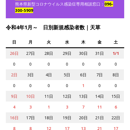
熊本県新型コロナウイルス感染症専用相談窓口：
096-
300-5909
令和4年1月～ 日別新規感染者数｜天草
日
月
火
水
木
金
土
26日
27日
28日
29日
30日
31日
1/1
0
0
0
0
0
0
0
2日
3日
4日
5日
6日
7日
8日
0
0
0
0
1
0
0
9日
10日
11日
12日
13日
14日
15日
4
3
1
3
7
11
6
16日
17日
18日
19日
20日
21日
22日
8
8
12
17
13
21
17