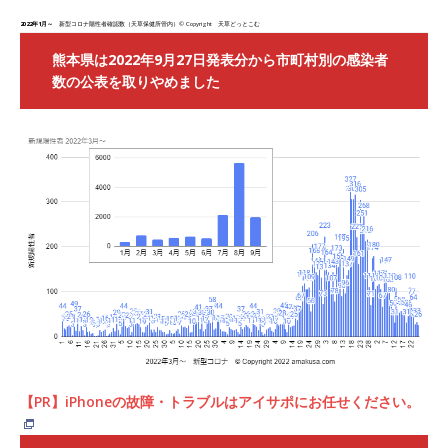
2022年1月～
新型コロナ陽性者確認数（天草保健所管内）© Copyright 天草どっとこむ
熊本県は2022年9月27日発表分から市町村別の感染者
数の公表を取りやめました
【PR】iPhoneの故障・トラブルはアイサポにお任せください。