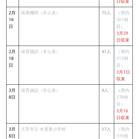
日収束
2月
医療機関（非公表）
73人
（県内
16
301例
日
目）
3月29
日収束
2月
保育施設（非公表）
41人
（県内
18
313例
日
目）
3月1日
収束
3月
保育施設（非公表）
9人
（県内
8日
378例
目）
3月16
日収束
3月
天草市立 本渡東小学校
37人
（県内
8日
379例