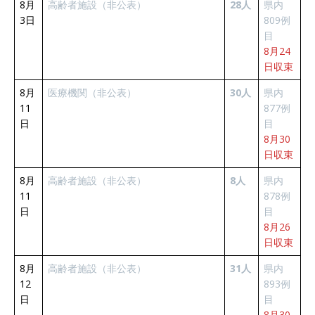
8月
高齢者施設（非公表）
28人
県内
3日
809例
目
8月24
日収束
8月
医療機関（非公表）
30人
県内
11
877例
日
目
8月30
日収束
8月
高齢者施設（非公表）
8人
県内
11
878例
日
目
8月26
日収束
8月
高齢者施設（非公表）
31人
県内
12
893例
日
目
8月30