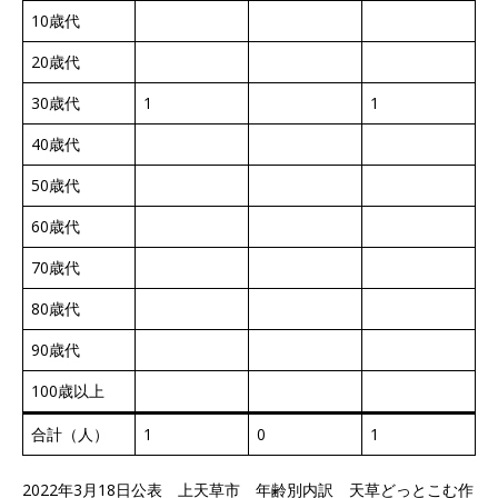
10歳代
20歳代
30歳代
1
1
40歳代
50歳代
60歳代
70歳代
80歳代
90歳代
100歳以上
合計（人）
1
0
1
2022年3月18日公表 上天草市 年齢別内訳 天草どっとこむ作