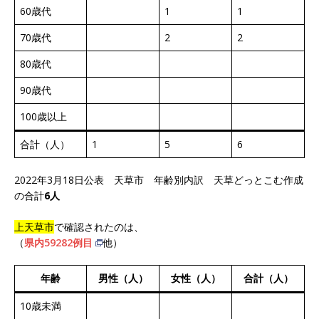
60歳代
1
1
70歳代
2
2
80歳代
90歳代
100歳以上
合計（人）
1
5
6
2022年3月18日公表 天草市 年齢別内訳 天草どっとこむ作成
の合計
6人
上天草市
で確認されたのは、
（
県内59282例目
他）
年齢
男性（人）
女性（人）
合計（人）
10歳未満