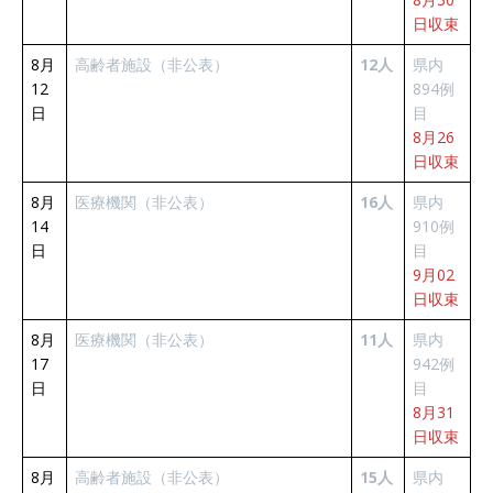
日収束
8月
高齢者施設（非公表）
12人
県内
12
894例
日
目
8月26
日収束
8月
医療機関（非公表）
16人
県内
14
910例
日
目
9月02
日収束
8月
医療機関（非公表）
11人
県内
17
942例
日
目
8月31
日収束
8月
高齢者施設（非公表）
15人
県内