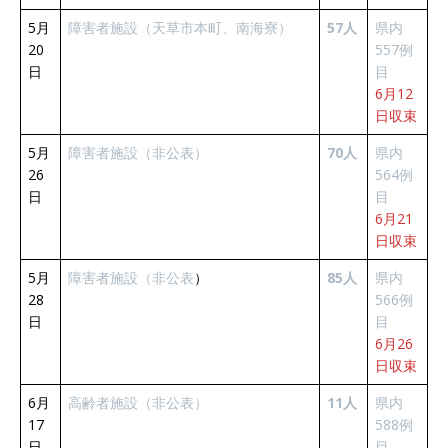
5月
障害者施設（天草市本町、南海寮）
57人
県内
20
557例
日
目
6月12
日収束
5月
障害者施設（非公表）
70人
県内
26
564例
日
目
6月21
日収束
5月
障害者施設（非公表
）
85人
県内
28
566例
日
目
6月26
日収束
6月
高齢者施設（非公表）
11人
県内
17
588例
日
目