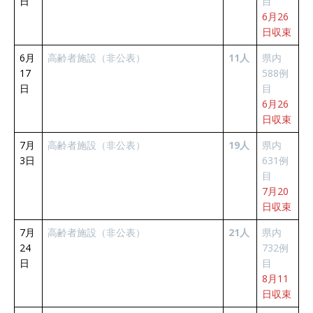
日
目
6月26
日収束
6月
高齢者施設（非公表）
11人
県内
17
588例
日
目
6月26
日収束
7月
高齢者施設（非公表）
19人
県内
3日
631例
目
7月20
日収束
7月
高齢者施設（非公表）
21人
県内
24
732例
日
目
8月11
日収束