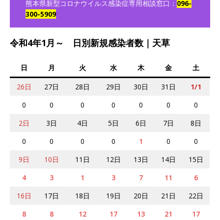
熊本県新型コロナウイルス感染症専用相談窓口：
096-
300-5909
令和4年1月～ 日別新規感染者数｜天草
日
月
火
水
木
金
土
26日
27日
28日
29日
30日
31日
1/1
0
0
0
0
0
0
0
2日
3日
4日
5日
6日
7日
8日
0
0
0
0
1
0
0
9日
10日
11日
12日
13日
14日
15日
4
3
1
3
7
11
6
16日
17日
18日
19日
20日
21日
22日
8
8
12
17
13
21
17