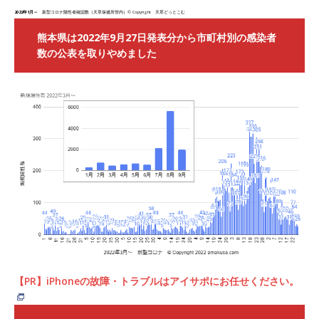
2022年1月～
新型コロナ陽性者確認数（天草保健所管内）© Copyright 天草どっとこむ
熊本県は2022年9月27日発表分から市町村別の感染者
数の公表を取りやめました
【PR】iPhoneの故障・トラブルはアイサポにお任せください。