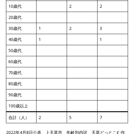
10歳代
2
2
20歳代
30歳代
1
2
3
40歳代
1
1
50歳代
60歳代
70歳代
80歳代
90歳代
100歳以上
合計（人）
2
5
7
2022年4月8日公表 上天草市 年齢別内訳 天草どっとこむ作