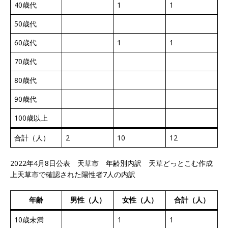
40歳代
1
1
50歳代
60歳代
1
1
70歳代
80歳代
90歳代
100歳以上
合計（人）
2
10
12
2022年4月8日公表 天草市 年齢別内訳 天草どっとこむ作成
上天草市で確認された陽性者7人の内訳
年齢
男性（人）
女性（人）
合計（人）
10歳未満
1
1