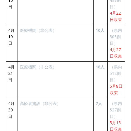
15
498例
日
目）
4月22
日収束
4月
医療機関（非公表）
10人
（県内
19
505例
日
目）
4月27
日収束
4月
医療機関（非公表）
18人
（県内
21
512例
日
目）
5月8日
収束
4月
高齢者施設（非公表）
7人
（県内
30
527例
日
目）
5月13
日収束