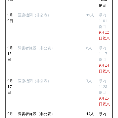
例目
9月
医療機関（非公表）
15人
県内
9日
1101
例目
9月22
日収束
9月
障害者施設（非公表）
6人
県内
15
1117
日
例目
9月24
日収束
9月
医療機関（非公表）
7人
県内
17
1128
日
例目
9月25
日収束
9月
障害者施設（非公表）
12人
県内