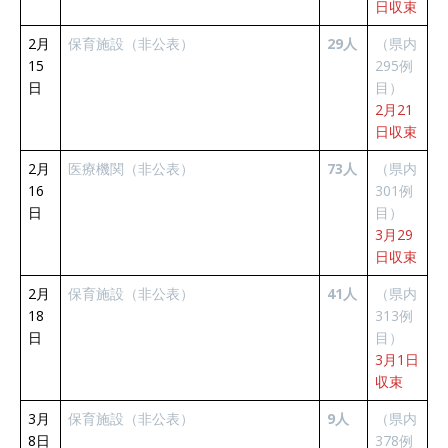
日収束
2月
保育施設（非公表）
29人
（県内
15
295例
日
目）
2月21
日収束
2月
医療機関（非公表）
73人
（県内
16
301例
日
目）
3月29
日収束
2月
保育施設（非公表）
41人
（県内
18
313例
日
目）
3月1日
収束
3月
保育施設（非公表）
9人
（県内
8日
378例