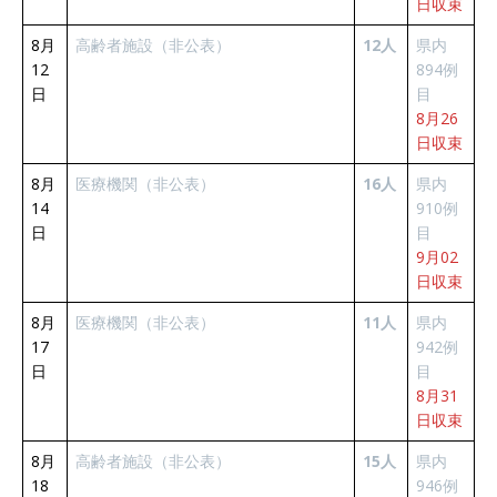
日収束
8月
高齢者施設（非公表）
12人
県内
12
894例
日
目
8月26
日収束
8月
医療機関（非公表）
16人
県内
14
910例
日
目
9月02
日収束
8月
医療機関（非公表）
11人
県内
17
942例
日
目
8月31
日収束
8月
高齢者施設（非公表）
15人
県内
18
946例