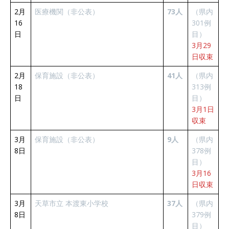
2月
医療機関（非公表）
73人
（県内
16
301例
日
目）
3月29
日収束
2月
保育施設（非公表）
41人
（県内
18
313例
日
目）
3月1日
収束
3月
保育施設（非公表）
9人
（県内
8日
378例
目）
3月16
日収束
3月
天草市立 本渡東小学校
37人
（県内
8日
379例
目）