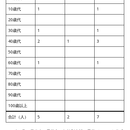
10歳代
1
1
20歳代
30歳代
1
1
40歳代
2
1
3
50歳代
60歳代
1
1
70歳代
80歳代
90歳代
100歳以上
合計（人）
5
2
7