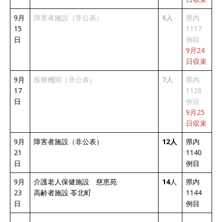
9月
障害者施設（非公表）
6人
県内
15
1117
日
例目
9月24
日収束
9月
医療機関（非公表）
7人
県内
17
1128
日
例目
9月25
日収束
9月
障害者施設（非公表）
12人
県内
21
1140
日
例目
9月
介護老人保健施設 慈恵苑
14
人
県内
23
高齢者施設 苓北町
1144
日
例目