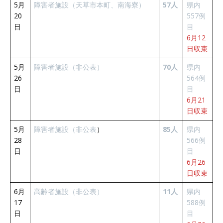
5月
障害者施設（天草市本町、南海寮）
57人
県内
20
557例
日
目
6月12
日収束
5月
障害者施設（非公表）
70人
県内
26
564例
日
目
6月21
日収束
5月
障害者施設（非公表
）
85人
県内
28
566例
日
目
6月26
日収束
6月
高齢者施設（非公表）
11人
県内
17
588例
日
目