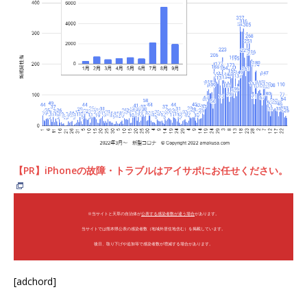
【PR】iPhoneの故障・トラブルはアイサポにお任せください。
※当サイトと天草の自治体が
公表する感染者数が違う場合
があります。
当サイトでは熊本県公表の感染者数（地域外居住地含む）を掲載しています。
後日、取り下げや追加等で感染者数が増減する場合があります。
[adchord]