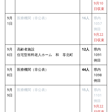
9月10
日収束
9月
医療機関（非公表）
16人
県内
1日
1057
例目
9月22
日収束
9月
高齢者施設
12人
県内
6日
住宅型有料老人ホーム 和 苓北町
1091
例目
9月
医療機関（非公表）
44人
県内
8日
1098
例目
9月
医療機関（非公表）
15人
県内
9日
1101
例目
9月22
日収束