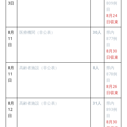
3日
809例
目
8月24
日収束
8月
医療機関（非公表）
30人
県内
11
877例
日
目
8月30
日収束
8月
高齢者施設（非公表）
8人
県内
11
878例
日
目
8月26
日収束
8月
高齢者施設（非公表）
31人
県内
12
893例
日
目
8月30