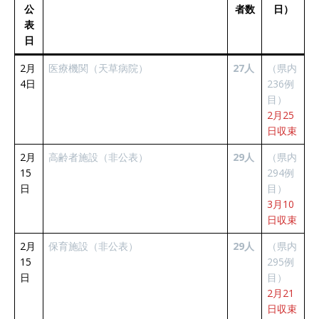
公
者数
日）
表
日
2月
医療機関（天草病院）
27人
（県内
4日
236例
目）
2月25
日収束
2月
高齢者施設（非公表）
29人
（県内
15
294例
日
目）
3月10
日収束
2月
保育施設（非公表）
29人
（県内
15
295例
日
目）
2月21
日収束