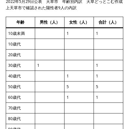
2022年5月29日公表 天草市 年齢別内訳 天草どっとこむ作成
上天草市で確認された陽性者9人の内訳
年齢
男性（人）
女性（人）
合計（人）
10歳未満
1
1
10歳代
20歳代
30歳代
1
1
40歳代
1
1
50歳代
5
5
60歳代
1
1
70歳代
80歳代