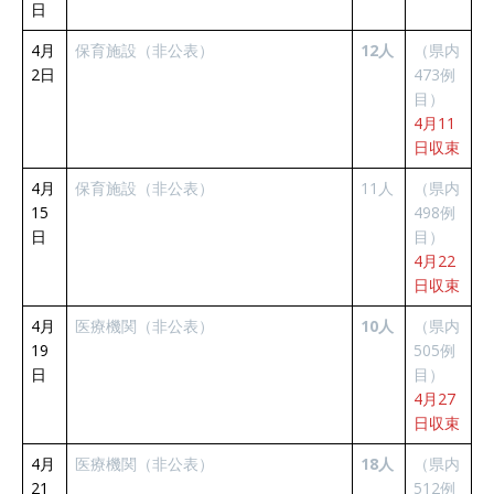
日
4月
保育施設（非公表）
12人
（県内
2日
473例
目）
4月11
日収束
4月
保育施設（非公表）
11人
（県内
15
498例
日
目）
4月22
日収束
4月
医療機関（非公表）
10人
（県内
19
505例
日
目）
4月27
日収束
4月
医療機関（非公表）
18人
（県内
21
512例