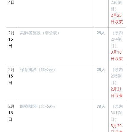
4日
236例
目）
2月25
日収束
2月
高齢者施設（非公表）
29人
（県内
15
294例
日
目）
3月10
日収束
2月
保育施設（非公表）
29人
（県内
15
295例
日
目）
2月21
日収束
2月
医療機関（非公表）
73人
（県内
16
301例
日
目）
3月29