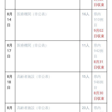
日収束
8月
医療機関（非公表）
16人
県内
14
910例
日
目
9月02
日収束
8月
医療機関（非公表）
11人
県内
17
942例
日
目
8月31
日収束
8月
高齢者施設（非公表）
15人
県内
18
946例
日
目
8月30
日収束
8月
高齢者施設（非公表）
23人
県内