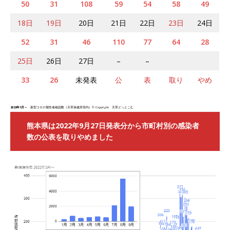
50
31
108
59
54
58
49
18日
19日
20日
21日
22日
23日
24日
52
31
46
110
77
64
28
25日
26日
27日
–
–
33
26
未発表
公
表
取り
やめ
2022年1月～
新型コロナ陽性者確認数（天草保健所管内）© Copyright 天草どっとこむ
熊本県は2022年9月27日発表分から市町村別の感染者
数の公表を取りやめました