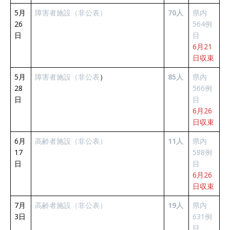
5月
障害者施設（非公表）
70人
県内
26
564例
日
目
6月21
日収束
5月
障害者施設（非公表
）
85人
県内
28
566例
日
目
6月26
日収束
6月
高齢者施設（非公表）
11人
県内
17
588例
日
目
6月26
日収束
7月
高齢者施設（非公表）
19人
県内
3日
631例
目