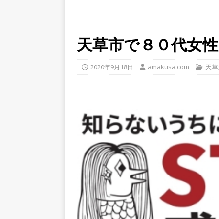
天草市で８０代女性
2020年9月18日
amakusa.com
天草