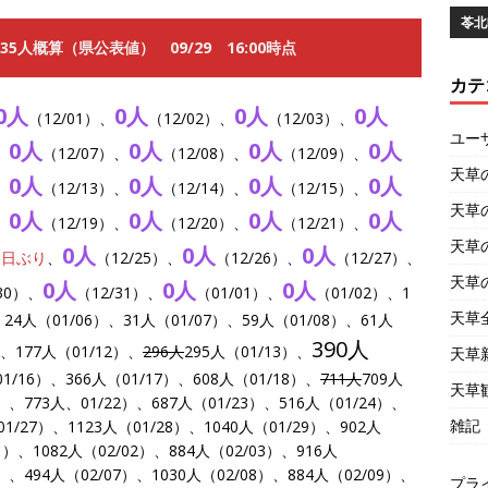
苓北
35人概算（県公表値） 09/29 16:00時点
カテ
0人
0人
0人
0人
（12/01）、
（12/02）、
（12/03）、
ユー
0人
0人
0人
0人
、
（12/07）、
（12/08）、
（12/09）、
天草
0人
0人
0人
0人
、
（12/13）、
（12/14）、
（12/15）、
天草
0人
0人
0人
0人
、
（12/19）、
（12/20）、
（12/21）、
天草
0人
0人
0人
40日ぶり
、
（12/25）、
（12/26）、
（12/27）、
天草
0人
0人
0人
30）、
（12/31）、
（01/01）、
（01/02）、1
天草
24人（01/06）、31人（01/07）、59人（01/08）、61人
390人
）、177人（01/12）、
296人
295人（01/13）、
天草
01/16）、366人（01/17）、608人（01/18）、
711人
709人
天草
1）、773人、01/22）、687人（01/23）、516人（01/24）、
雑記
01/27）、1123人（01/28）、1040人（01/29）、902人
1）、1082人（02/02）、884人（02/03）、916人
6）、494人（02/07）、1030人（02/08）、884人（02/09）、
プラ