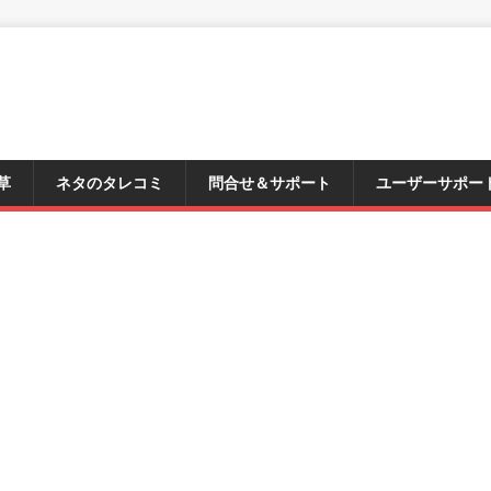
草
ネタのタレコミ
問合せ＆サポート
ユーザーサポー