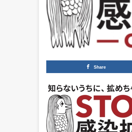
Share