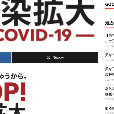
GO
最近
【熊
ルの
2025
天草
Tweet
2025
天草
高校
2024
夏休
採集
2024
熊本
2024