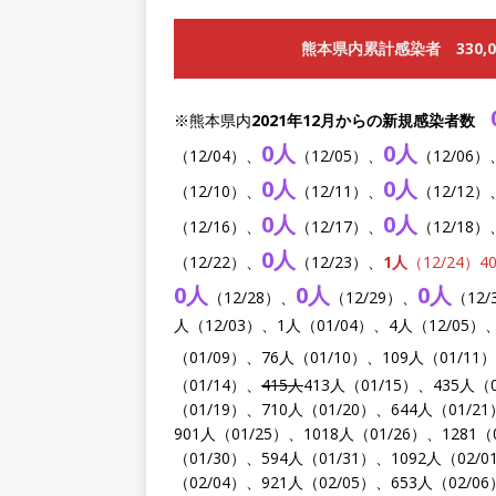
熊本県内累計感染者 330,0
※熊本県内
2021年12月からの新規感染者数
0人
0人
（12/04）、
（12/05）、
（12/06）
0人
0人
（12/10）、
（12/11）、
（12/12）
0人
0人
（12/16）、
（12/17）、
（12/18）
0人
（12/22）、
（12/23）、
1人
（12/24）
0人
0人
0人
（12/28）、
（12/29）、
（12/
人（12/03）、1人（01/04）、4人（12/05）、
（01/09）、76人（01/10）、109人（01/11
（01/14）、
415人
413人（01/15）、435人（
（01/19）、710人（01/20）、644人（01/2
901人（01/25）、1018人（01/26）、1281（
（01/30）、594人（01/31）、1092人（02/0
（02/04）、921人（02/05）、653人（02/0