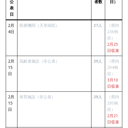
公
者数
日）
表
日
2月
医療機関（天草病院）
27人
（県内
4日
236例
目）
2月25
日収束
2月
高齢者施設（非公表）
29人
（県内
15
294例
日
目）
3月10
日収束
2月
保育施設（非公表）
29人
（県内
15
295例
日
目）
2月21
日収束