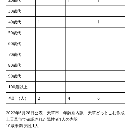
20歳代
1
1
30歳代
40歳代
1
1
50歳代
60歳代
70歳代
80歳代
90歳代
100歳以上
合計（人）
2
4
6
2022年6月28日公表 天草市 年齢別内訳 天草どっとこむ作成
上天草市で確認された陽性者1人の内訳
10歳未満 男性1人