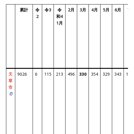
累計
令
令3
令
2月
3月
4月
5月
6月
7月
2
和4
1月
天
9026
6
115
213
496
330
354
329
343
135
草
市