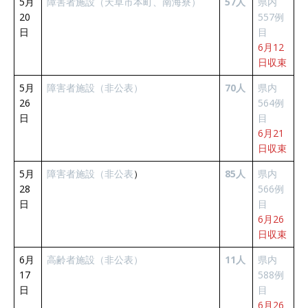
5月
障害者施設（天草市本町、南海寮）
57人
県内
20
557例
日
目
6月12
日収束
5月
障害者施設（非公表）
70人
県内
26
564例
日
目
6月21
日収束
5月
障害者施設（非公表
）
85人
県内
28
566例
日
目
6月26
日収束
6月
高齢者施設（非公表）
11人
県内
17
588例
日
目
6月26