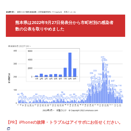
2022年1月～
新型コロナ陽性者確認数（天草保健所管内）© Copyright 天草どっとこむ
熊本県は2022年9月27日発表分から市町村別の感染者
数の公表を取りやめました
【PR】iPhoneの故障・トラブルはアイサポにお任せください。