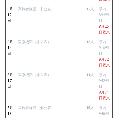
8月
高齢者施設（非公表）
12人
県内
12
894例
日
目
8月26
日収束
8月
医療機関（非公表）
16人
県内
14
910例
日
目
9月02
日収束
8月
医療機関（非公表）
11人
県内
17
942例
日
目
8月31
日収束
8月
高齢者施設（非公表）
15人
県内
18
946例