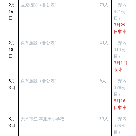
2月
医療機関（非公表）
73人
（県内
16
301例
日
目）
3月29
日収束
2月
保育施設（非公表）
41人
（県内
18
313例
日
目）
3月1日
収束
3月
保育施設（非公表）
9人
（県内
8日
378例
目）
3月16
日収束
3月
天草市立 本渡東小学校
37人
（県内
8日
379例
目）