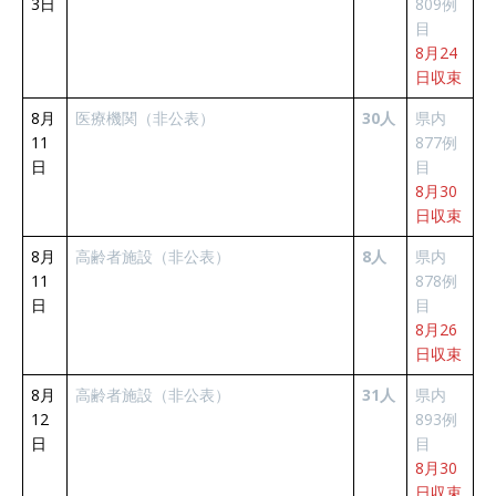
3日
809例
目
8月24
日収束
8月
医療機関（非公表）
30人
県内
11
877例
日
目
8月30
日収束
8月
高齢者施設（非公表）
8人
県内
11
878例
日
目
8月26
日収束
8月
高齢者施設（非公表）
31人
県内
12
893例
日
目
8月30
日収束