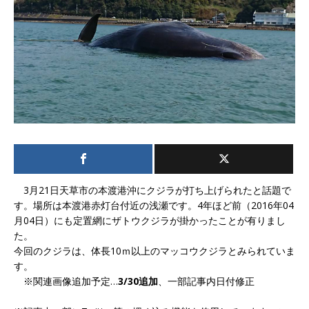
3月21日天草市の本渡港沖にクジラが打ち上げられたと話題で
す。場所は本渡港赤灯台付近の浅瀬です。4年ほど前（2016年04
月04日）にも定置網にザトウクジラが掛かったことが有りまし
た。
今回のクジラは、体長10ｍ以上のマッコウクジラとみられていま
す。
※関連画像追加予定…
3/30追加
、一部記事内日付修正