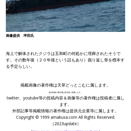
画像提供 坪田氏
海上で解体されたクジラは五和町の何処かに埋葬されたそうで
す。その数年後（２０年後という話もあり）掘り返し骨を標本す
る予定らしい。
掲載画像の著作権は天草どっとこむに属します。
提供画像の著作権は所有者に帰属します。
twitter、youtube等の投稿内容＆画像等の著作権は投稿者に属し
ます。
外部記事等掲載情報の著作権は提供元企業等に属します。
Copyright © 1999 amakusa.com All Rights Reserved.
（2023update）