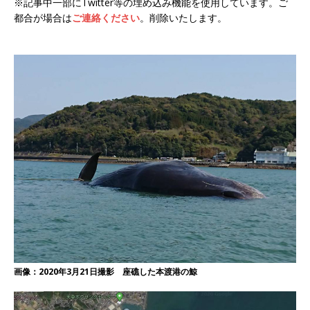
※記事中一部にTwitter等の埋め込み機能を使用しています。ご
都合が場合は
ご連絡ください
。削除いたします。
画像：2020年3月21日撮影 座礁した本渡港の鯨