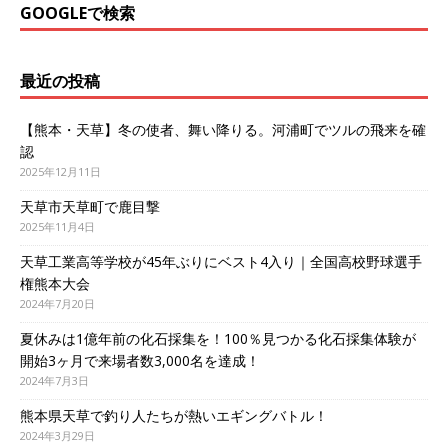
GOOGLEで検索
最近の投稿
【熊本・天草】冬の使者、舞い降りる。河浦町でツルの飛来を確
認
2025年12月11日
天草市天草町で鹿目撃
2025年11月4日
天草工業高等学校が45年ぶりにベスト4入り｜全国高校野球選手
権熊本大会
2024年7月20日
夏休みは1億年前の化石採集を！100％見つかる化石採集体験が
開始3ヶ月で来場者数3,000名を達成！
2024年7月3日
熊本県天草で釣り人たちが熱いエギングバトル！
2024年3月29日