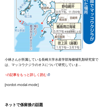
小林さんが所属している長崎大学水産学部海棲哺乳類研究室で
は、マッコウクジラのオスについて研究していま…
↑の記事をもっと詳しく読む
[nordot-modal-mode]
ネットで係留後の話題