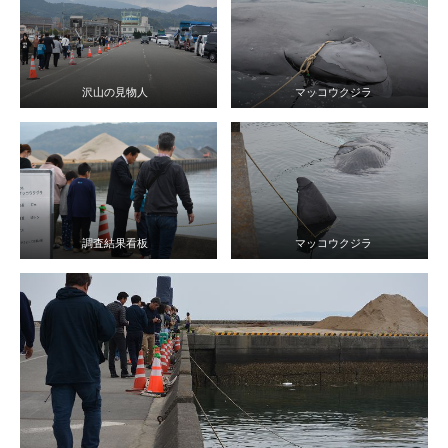
沢山の見物人
マッコウクジラ
調査結果看板
マッコウクジラ