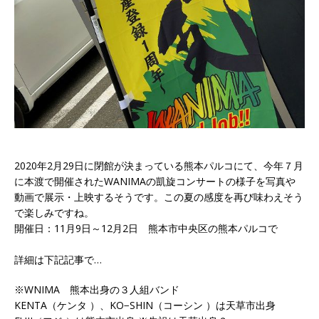
2020年2月29日に閉館が決まっている熊本パルコにて、今年７月
に本渡で開催されたWANIMAの凱旋コンサートの様子を写真や
動画で展示・上映するそうです。この夏の感度を再び味わえそう
で楽しみですね。
開催日：11月9日～12月2日 熊本市中央区の熊本パルコで
詳細は下記記事で…
※WNIMA 熊本出身の３人組バンド
KENTA（ケンタ ）、KO−SHIN（コーシン ）は天草市出身