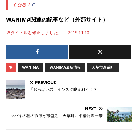
くなる！
WANIMA関連の記事など（外部サイト）
※タイトルを修正しました。 2019.11.10
WANIMA
WANIMA最新情報
天草市倉岳町
PREVIOUS
「おっぱい岩」インスタ映え狙う！？
NEXT
ツバキの種の収穫が最盛期 天草町西平椿公園一帯