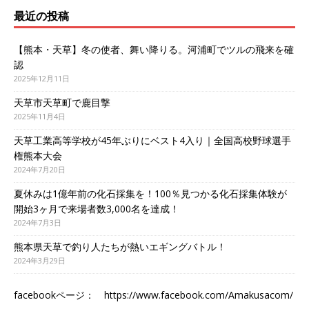
最近の投稿
【熊本・天草】冬の使者、舞い降りる。河浦町でツルの飛来を確
認
2025年12月11日
天草市天草町で鹿目撃
2025年11月4日
天草工業高等学校が45年ぶりにベスト4入り｜全国高校野球選手
権熊本大会
2024年7月20日
夏休みは1億年前の化石採集を！100％見つかる化石採集体験が
開始3ヶ月で来場者数3,000名を達成！
2024年7月3日
熊本県天草で釣り人たちが熱いエギングバトル！
2024年3月29日
facebookページ：
https://www.facebook.com/Amakusacom/