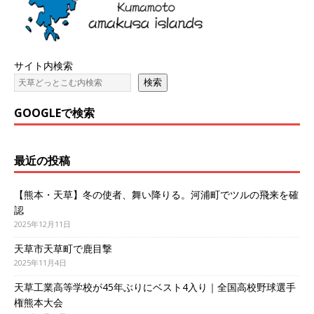
サイト内検索
検索
GOOGLEで検索
最近の投稿
【熊本・天草】冬の使者、舞い降りる。河浦町でツルの飛来を確
認
2025年12月11日
天草市天草町で鹿目撃
2025年11月4日
天草工業高等学校が45年ぶりにベスト4入り｜全国高校野球選手
権熊本大会