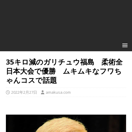
35キロ減のガリチュウ福島 柔術全
日本大会で優勝 ムキムキなフワち
ゃんコスで話題
2022年2月27日
amakusa.com