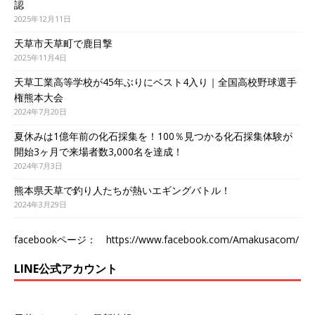
認
2025年12月11日
天草市天草町で鹿目撃
2025年11月4日
天草工業高等学校が45年ぶりにベスト4入り｜全国高校野球選手
権熊本大会
2024年7月20日
夏休みは1億年前の化石採集を！100％見つかる化石採集体験が
開始3ヶ月で来場者数3,000名を達成！
2024年7月3日
熊本県天草で釣り人たちが熱いエギングバトル！
2024年3月29日
facebookページ：
https://www.facebook.com/Amakusacom/
LINE公式アカウント