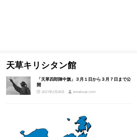
天草キリシタン館
「天草四郎陣中旗」３月１日から３月７日まで公
開
2021年2月28日
amakusa.com