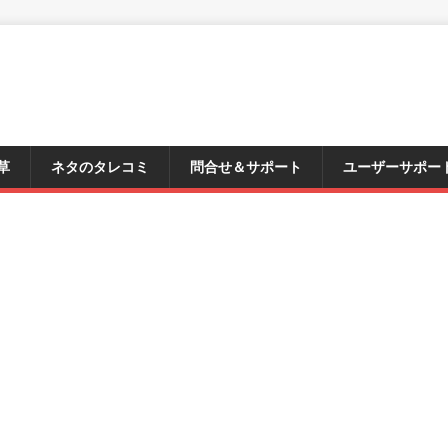
草
ネタのタレコミ
問合せ＆サポート
ユーザーサポー