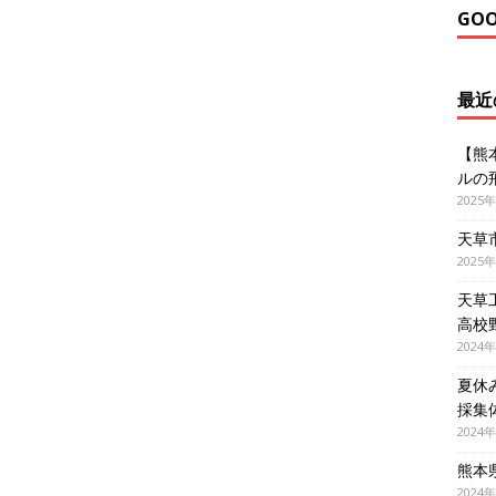
GO
最近
【熊
ルの
2025
天草
2025
天草
高校
2024
夏休
採集
2024
熊本
2024