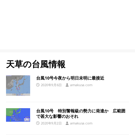
天草の台風情報
台風10号今夜から明日未明に最接近
2020年9月6日
amakusa.com
台風10号 特別警報級の勢力に発達か 広範囲
で甚大な影響のおそれ
2020年9月2日
amakusa.com