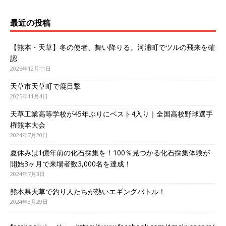
最近の投稿
【熊本・天草】冬の使者、舞い降りる。河浦町でツルの飛来を確
認
2025年12月11日
天草市天草町で鹿目撃
2025年11月4日
天草工業高等学校が45年ぶりにベスト4入り｜全国高校野球選手
権熊本大会
2024年7月20日
夏休みは1億年前の化石採集を！100％見つかる化石採集体験が
開始3ヶ月で来場者数3,000名を達成！
2024年7月3日
熊本県天草で釣り人たちが熱いエギングバトル！
2024年3月29日