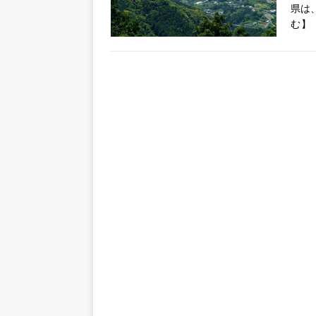
県は
む】