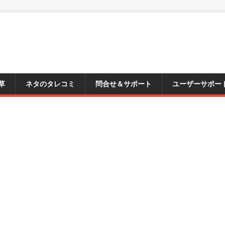
草
ネタのタレコミ
問合せ＆サポート
ユーザーサポー