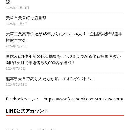
認
2025年12月11日
天草市天草町で鹿目撃
2025年11月4日
天草工業高等学校が45年ぶりにベスト4入り｜全国高校野球選手
権熊本大会
2024年7月20日
夏休みは1億年前の化石採集を！100％見つかる化石採集体験が
開始3ヶ月で来場者数3,000名を達成！
2024年7月3日
熊本県天草で釣り人たちが熱いエギングバトル！
2024年3月29日
facebookページ：
https://www.facebook.com/Amakusacom/
LINE公式アカウント